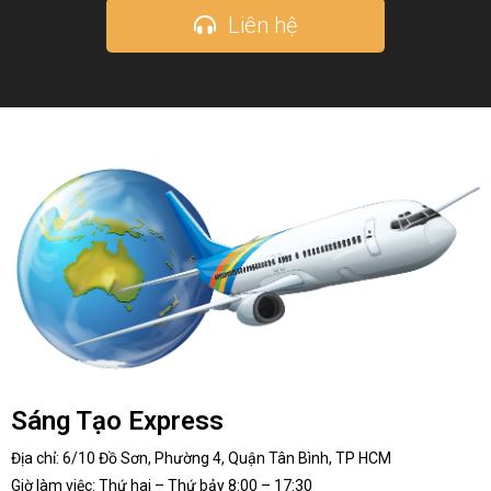
Liên hệ
Sáng Tạo Express
Địa chỉ: 6/10 Đồ Sơn, Phường 4, Quận Tân Bình, TP HCM
Giờ làm việc: Thứ hai – Thứ bảy 8:00 – 17:30